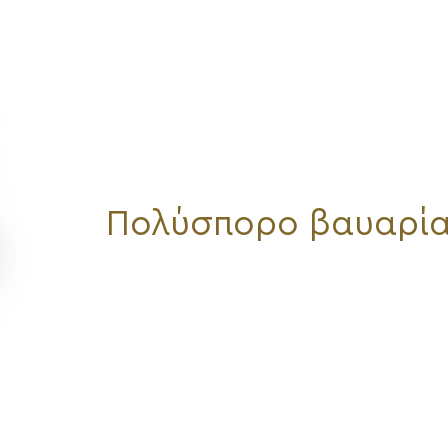
Πολύσπορο βαυαρία