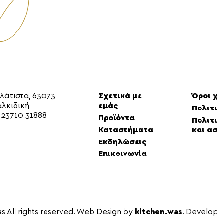
αλάτιστα, 63073
Σχετικά με
Όροι 
αλκιδική
εμάς
Πολιτ
.
23710 31888
Προϊόντα
Πολιτι
Καταστήματα
και α
Εκδηλώσεις
Επικοινωνία
s All rights reserved. Web Design by
kitchen.was
. Develo