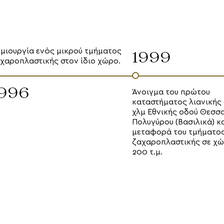
μιουργία ενός μικρού τμήματος
1999
χαροπλαστικής στον ίδιο χώρο.
1996
Άνοιγμα του πρώτου
καταστήματος λιανικής 
χλμ Εθνικής οδού Θεσσ
Πολυγύρου (Βασιλικά) κ
μεταφορά του τμήματο
ζαχαροπλαστικής σε χ
200 τ.μ.