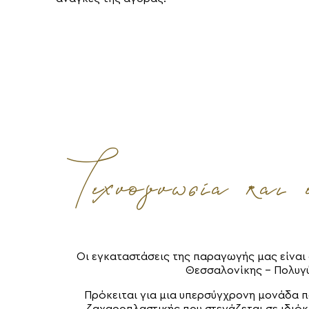
Τεχνογνωσία και ε
Oι εγκαταστάσεις της παραγωγής μας είναι
Θεσσαλονίκης – Πολυγ
Πρόκειται για μια υπερσύγχρονη μονάδα 
ζαχαροπλαστικής που στεγάζεται σε ιδιόκ