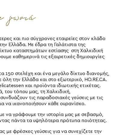
ε γωνιά
τερες και πιο σύγχρονες εταιρείες στον κλάδο
ην Ελλάδα. Με έδρα τη Γαλάτιστα της
δίκτυο καταστημάτων εστίασης στη Χαλκιδική
ουμε καθημερινά τις εξαιρετικές δημιουργίες
α 150 στελέχη και ένα μεγάλο δίκτυο διανομής,
 όλη την Ελλάδα και στο εξωτερικό, HO.RE.CA.
licatessen και προϊόντα ιδιωτικής ετικέτας.
, του τόπου μας, τη Χαλκιδική,
συνδυάζουν τις παραδοσιακές γεύσεις με τις
ια να ικανοποιήσουν κάθε ουρανίσκο.
υμε να γράφουμε την ιστορία μας με σεβασμό,
ώντας πάντα τα υψηλότερα πρότυπα ποιότητας.
ς με φρέσκες γεύσεις για να συνεχίζετε την