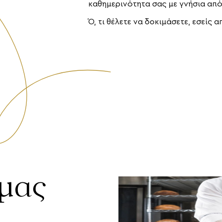
καθημερινότητα σας με γνήσια από
Ό, τι θέλετε να δοκιμάσετε, εσείς 
 μας