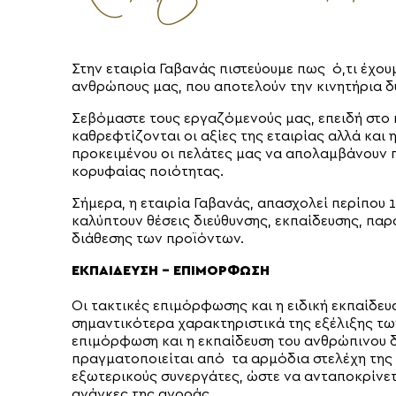
Στην εταιρία Γαβανάς πιστεύουμε πως ό,τι έχου
ανθρώπους μας, που αποτελούν την κινητήρια δ
Σεβόμαστε τους εργαζόμενούς μας, επειδή στο
καθρεφτίζονται οι αξίες της εταιρίας αλλά και
προκειμένου οι πελάτες μας να απολαμβάνουν 
κορυφαίας ποιότητας.
Σήμερα, η εταιρία Γαβανάς, απασχολεί περίπου 
καλύπτουν θέσεις διεύθυνσης, εκπαίδευσης, παρ
διάθεσης των προϊόντων.
ΕΚΠΑΊΔΕΥΣΗ – ΕΠΙΜΌΡΦΩΣΗ
Οι τακτικές επιμόρφωσης και η ειδική εκπαίδευ
σημαντικότερα χαρακτηριστικά της εξέλιξης τ
επιμόρφωση και η εκπαίδευση του ανθρώπινου 
πραγματοποιείται από τα αρμόδια στελέχη της 
εξωτερικούς συνεργάτες, ώστε να ανταποκρίνετ
ανάγκες της αγοράς.