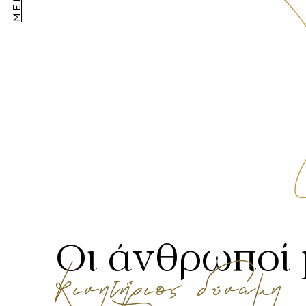
MENU
Οι άνθρωποί
Κινητήριος δύναμη