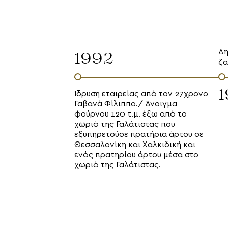
Δη
1992
ζα
Ίδρυση εταιρείας από τον 27χρονο
Γαβανά Φίλιππο./ Άνοιγμα
φούρνου 120 τ.μ. έξω από το
χωριό της Γαλάτιστας που
εξυπηρετούσε πρατήρια άρτου σε
Θεσσαλονίκη και Χαλκιδική και
ενός πρατηρίου άρτου μέσα στο
χωριό της Γαλάτιστας.