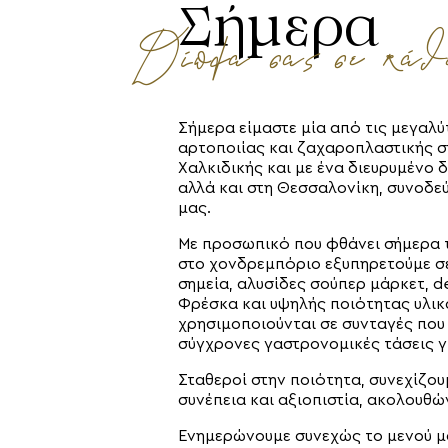
Σήμερα
Δίπλα σας σε κάθ
Σήμερα είμαστε μία από τις μεγαλύ
αρτοποιίας και ζαχαροπλαστικής στ
Χαλκιδικής και με ένα διευρυμένο 
αλλά και στη Θεσσαλονίκη, συνοδεύ
μας.
Με προσωπικό που φθάνει σήμερα τ
στο χονδρεμπόριο εξυπηρετούμε σε
σημεία, αλυσίδες σούπερ μάρκετ, de
Φρέσκα και υψηλής ποιότητας υλικά
χρησιμοποιούνται σε συνταγές που 
σύγχρονες γαστρονομικές τάσεις γ
Σταθεροί στην ποιότητα, συνεχίζο
συνέπεια και αξιοπιστία, ακολουθ
Ενημερώνουμε συνεχώς το μενού μα