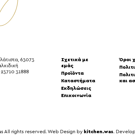
αλάτιστα, 63073
Σχετικά με
Όροι 
αλκιδική
εμάς
Πολιτ
.
23710 31888
Προϊόντα
Πολιτι
Καταστήματα
και α
Εκδηλώσεις
Επικοινωνία
s All rights reserved. Web Design by
kitchen.was
. Develo