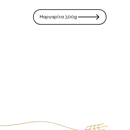
🡒
Μαργαρίτα 300g